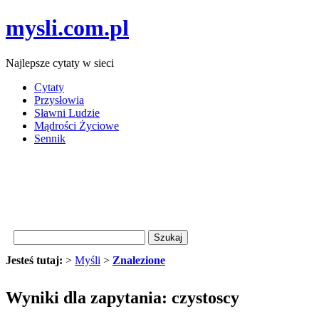
mysli.com.pl
Najlepsze cytaty w sieci
Cytaty
Przysłowia
Sławni Ludzie
Mądrości Życiowe
Sennik
Jesteś tutaj:
>
Myśli
>
Znalezione
Wyniki dla zapytania: czystoscy