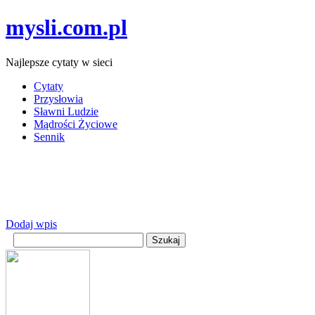
mysli.com.pl
Najlepsze cytaty w sieci
Cytaty
Przysłowia
Sławni Ludzie
Mądrości Życiowe
Sennik
Dodaj wpis