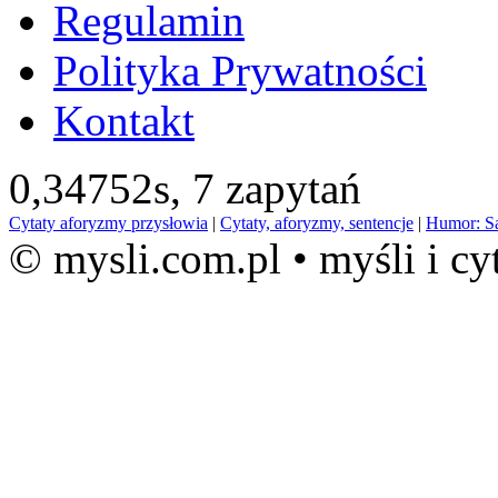
Regulamin
Polityka Prywatności
Kontakt
0,34752s,
7 zapytań
Cytaty aforyzmy przysłowia
|
Cytaty, aforyzmy, sentencje
|
Humor: S
© mysli.com.pl • myśli i cy