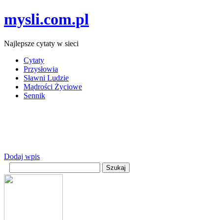
mysli.com.pl
Najlepsze cytaty w sieci
Cytaty
Przysłowia
Sławni Ludzie
Mądrości Życiowe
Sennik
Dodaj wpis