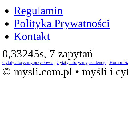
Regulamin
Polityka Prywatności
Kontakt
0,33245s,
7 zapytań
Cytaty aforyzmy przysłowia
|
Cytaty, aforyzmy, sentencje
|
Humor: S
© mysli.com.pl • myśli i cy