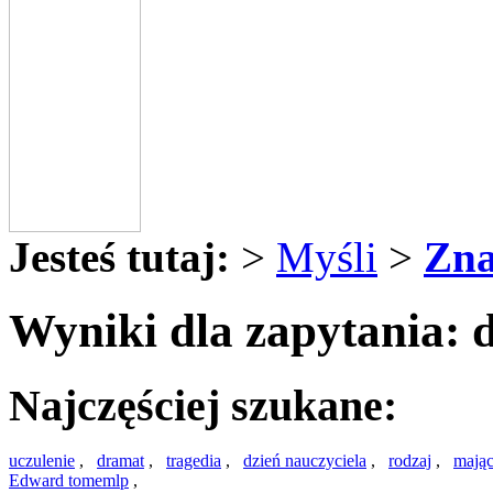
Jesteś tutaj:
>
Myśli
>
Zna
Wyniki dla zapytania: 
Najczęściej szukane:
uczulenie
,
dramat
,
tragedia
,
dzień nauczyciela
,
rodzaj
,
mają
Edward tomemlp
,