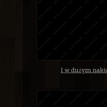
I w dużym nakład