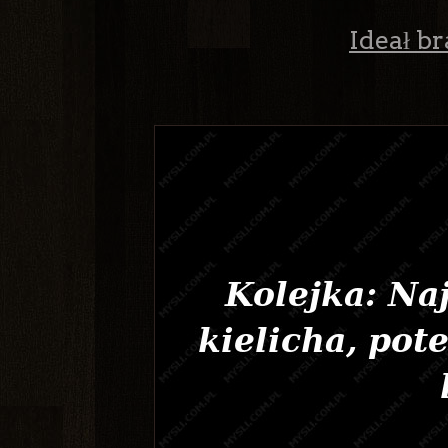
Ideał br