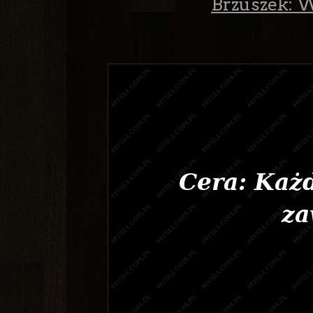
Brzuszek: 