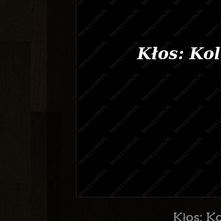
Kłos: K