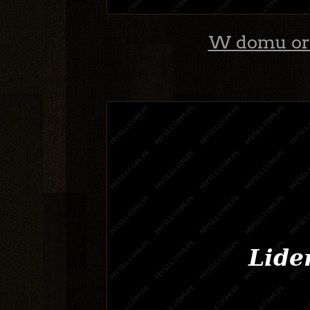
W domu orze