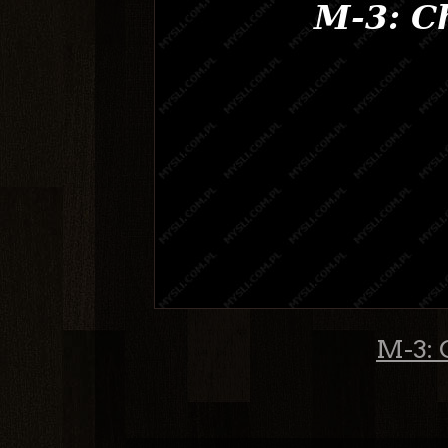
M-3: C