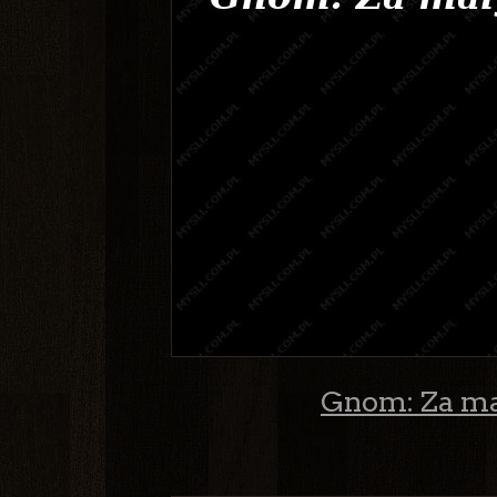
Gnom: Za mał