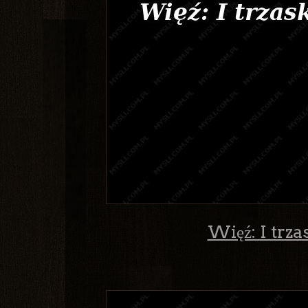
Więź: I trza