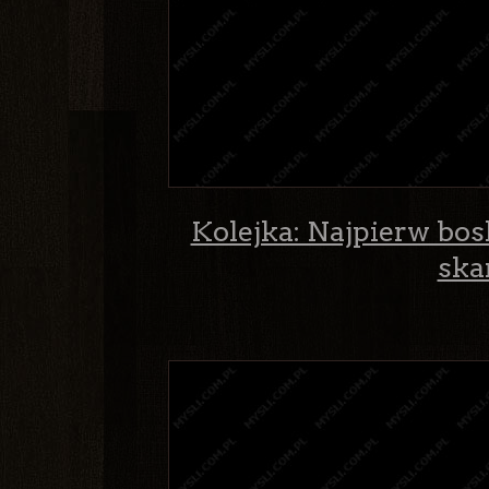
Kolejka: Najpierw bosk
ska