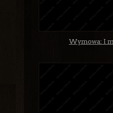
Wymowa: I mi