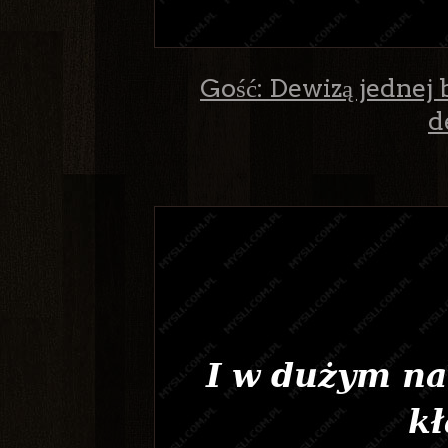
Gość: Dewizą jednej 
d