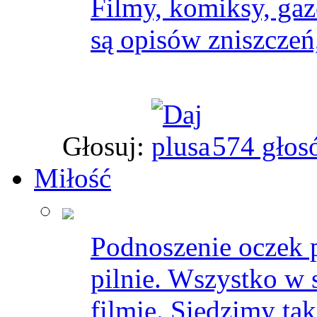
Filmy, komiksy, gaz
są opisów zniszczeń
Głosuj:
574 głos
Miłość
Podnoszenie oczek 
pilnie. Wszystko w 
filmie. Siedzimy tak