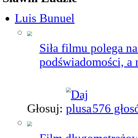
Luis Bunuel
Siła filmu polega na
podświadomości, a n
Głosuj:
576 głos