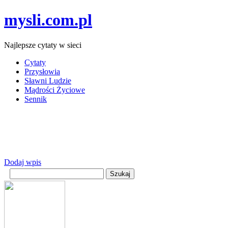
mysli.com.pl
Najlepsze cytaty w sieci
Cytaty
Przysłowia
Sławni Ludzie
Mądrości Życiowe
Sennik
Dodaj wpis