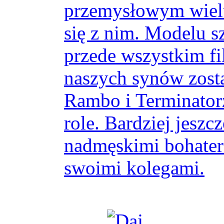
przemysłowym wielu
się z nim. Modelu szu
przede wszystkim f
naszych synów zosta
Rambo i Terminatorz
role. Bardziej jeszc
nadmęskimi bohatera
swoimi kolegami.