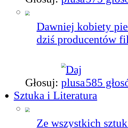
Dawniej kobiety pi
dziś producentów f
Głosuj:
585 głos
Sztuka i Literatura
Ze wszystkich sztuk 