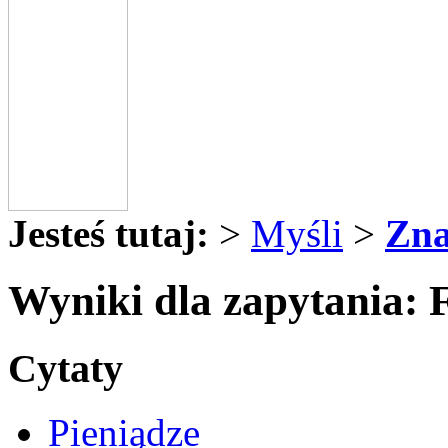
Jesteś tutaj:
>
Myśli
>
Zna
Wyniki dla zapytania: 
Cytaty
Pieniądze