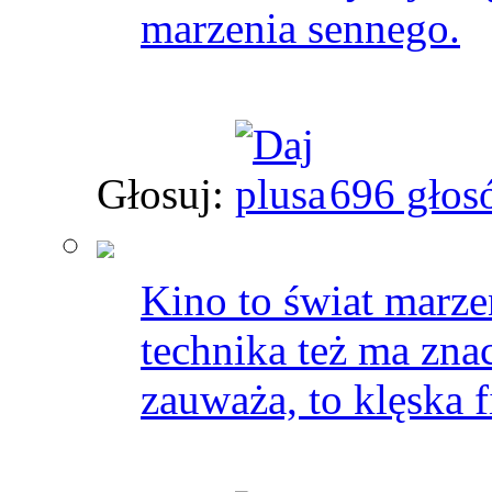
marzenia sennego.
Głosuj:
696 głos
Kino to świat marze
technika też ma znacz
zauważa, to klęska f