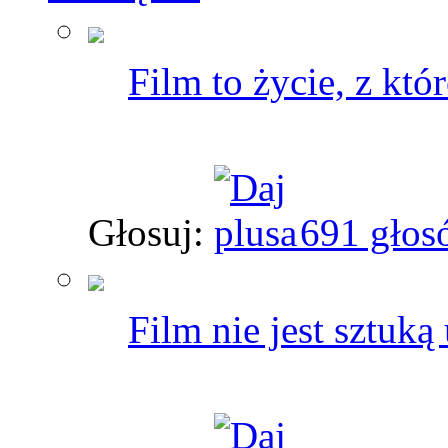
Film to życie, z k
Głosuj:
691 głos
Film nie jest sztuką