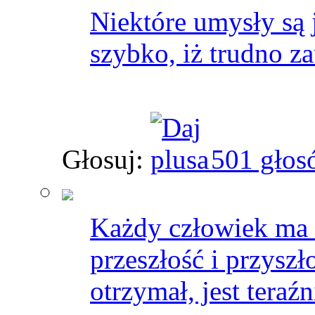
Niektóre umysły są
szybko, iż trudno za
Głosuj:
501 głos
Każdy człowiek ma 
przeszłość i przysz
otrzymał, jest teraźn