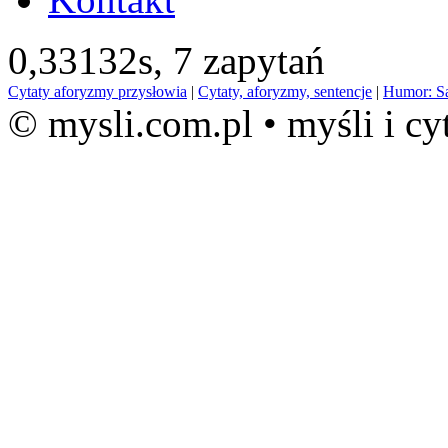
0,33132s,
7 zapytań
Cytaty aforyzmy przysłowia
|
Cytaty, aforyzmy, sentencje
|
Humor: S
© mysli.com.pl • myśli i cy