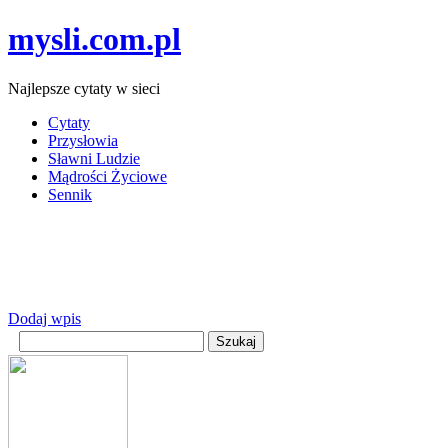
mysli.com.pl
Najlepsze cytaty w sieci
Cytaty
Przysłowia
Sławni Ludzie
Mądrości Życiowe
Sennik
Dodaj wpis