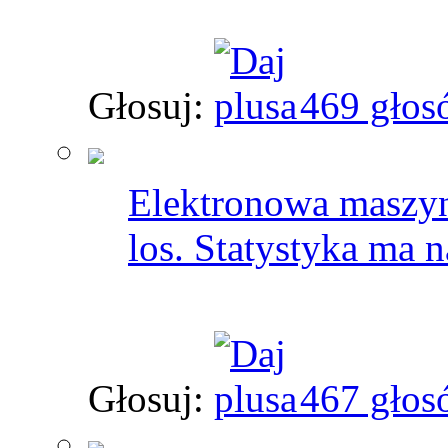
Głosuj:
469 głos
Elektronowa maszyn
los. Statystyka ma n
Głosuj:
467 głos