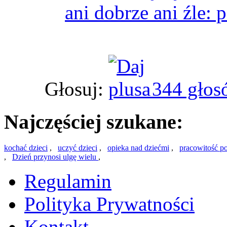
ani dobrze ani źle: 
Głosuj:
344 głos
Najczęściej szukane:
kochać dzieci
,
uczyć dzieci
,
opieka nad dziećmi
,
pracowitość p
,
Dzień przynosi ulgę wielu
,
Regulamin
Polityka Prywatności
Kontakt