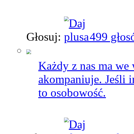
Głosuj:
499 głos
Każdy z nas ma we 
akompaniuje. Jeśli i
to osobowość.