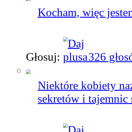
Kocham, więc jeste
Głosuj:
326 głos
Niektóre kobiety na
sekretów i tajemnic