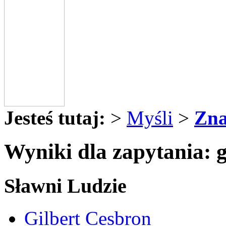
Jesteś tutaj:
>
Myśli
>
Zna
Wyniki dla zapytania: g
Sławni Ludzie
Gilbert Cesbron