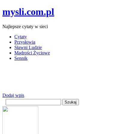
mysli.com.pl
Najlepsze cytaty w sieci
Cytaty
Przysłowia
Sławni Ludzie
Mądrości Życiowe
Sennik
Dodaj wpis