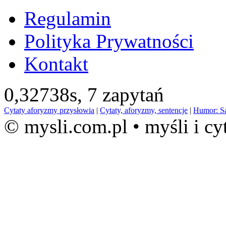
Regulamin
Polityka Prywatności
Kontakt
0,32738s,
7 zapytań
Cytaty aforyzmy przysłowia
|
Cytaty, aforyzmy, sentencje
|
Humor: S
© mysli.com.pl • myśli i cy