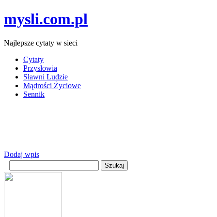
mysli.com.pl
Najlepsze cytaty w sieci
Cytaty
Przysłowia
Sławni Ludzie
Mądrości Życiowe
Sennik
Dodaj wpis