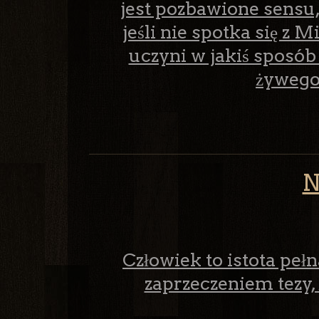
jest pozbawione sensu, 
jeśli nie spotka się z Mił
uczyni w jakiś sposób s
żywego
N
Człowiek to istota pełn
zaprzeczeniem tezy,