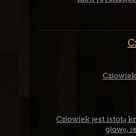
C
Człowiek 
Człowiek jest istotą 
głowę, ż