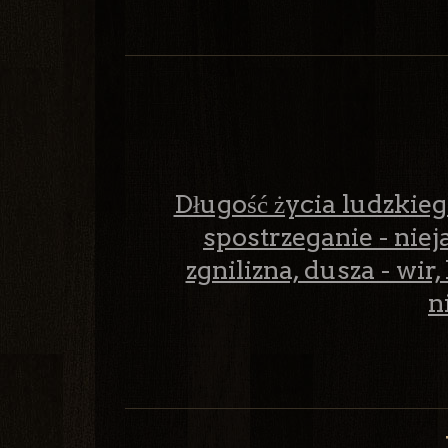
Długość życia ludzkiego
spostrzeganie - nieja
zgnilizna, dusza - wir,
n