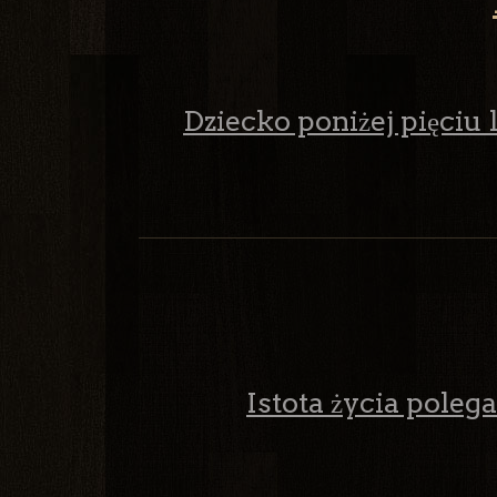
Dziecko poniżej pięciu l
Istota życia poleg