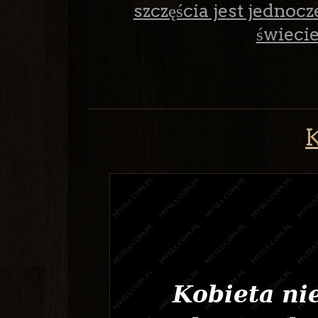
szczęścia jest jednoc
świeci
K