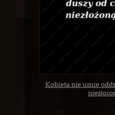
Kobieta nie umie oddzie
niezłożon