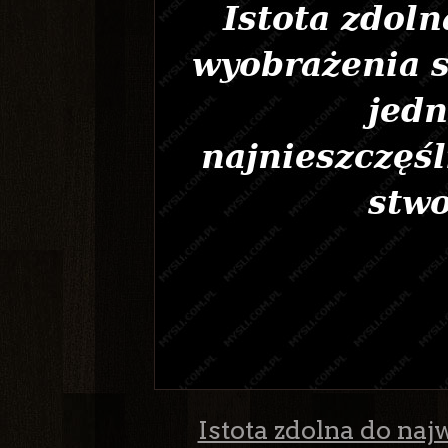
Istota zdolna do na