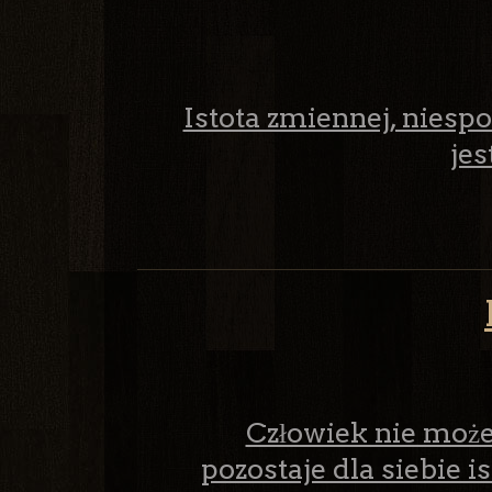
Istota zmiennej, niespo
jes
Człowiek nie może 
pozostaje dla siebie i