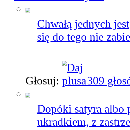
Chwałą jednych jest,
się do tego nie zabie
Głosuj:
309 głos
Dopóki satyra albo 
ukradkiem, z zastrz