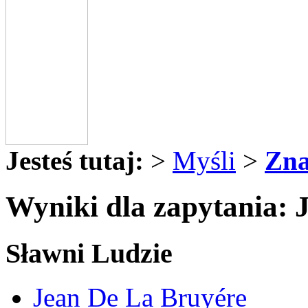
Jesteś tutaj:
>
Myśli
>
Zna
Wyniki dla zapytania: 
Sławni Ludzie
Jean De La Bruyére