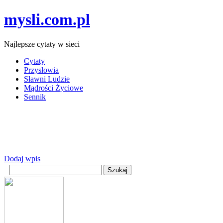
mysli.com.pl
Najlepsze cytaty w sieci
Cytaty
Przysłowia
Sławni Ludzie
Mądrości Życiowe
Sennik
Dodaj wpis