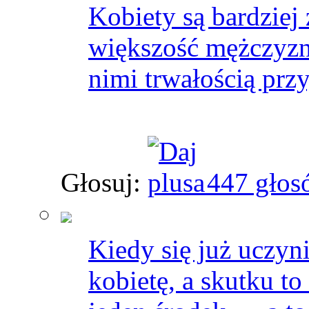
Kobiety są bardziej 
większość mężczyzn
nimi trwałością przy
Głosuj:
447 głos
Kiedy się już uczyn
kobietę, a skutku to