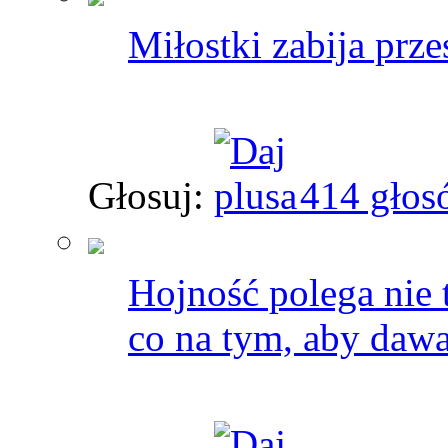
Miłostki zabija prze
Głosuj:
414 głos
Hojność polega nie 
co na tym, aby dawa