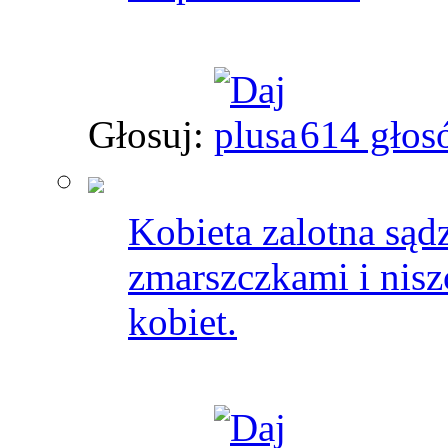
Głosuj:
614 głos
Kobieta zalotna sądz
zmarszczkami i nisz
kobiet.