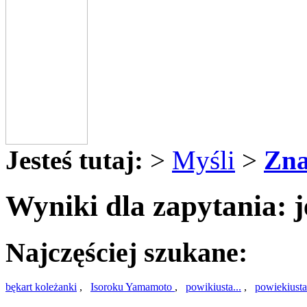
Jesteś tutaj:
>
Myśli
>
Zna
Wyniki dla zapytania: j
Najczęściej szukane:
bękart koleżanki
,
Isoroku Yamamoto
,
powikiusta...
,
powiekiusta.