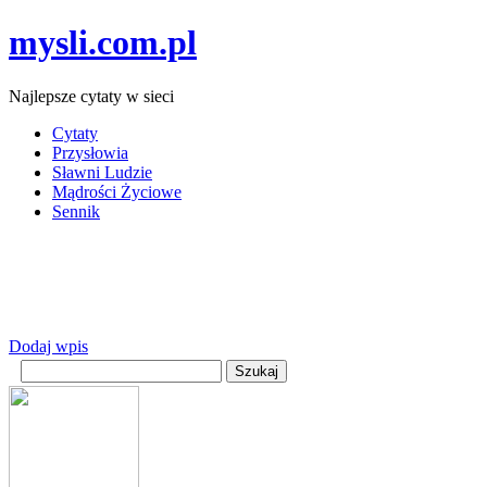
mysli.com.pl
Najlepsze cytaty w sieci
Cytaty
Przysłowia
Sławni Ludzie
Mądrości Życiowe
Sennik
Dodaj wpis