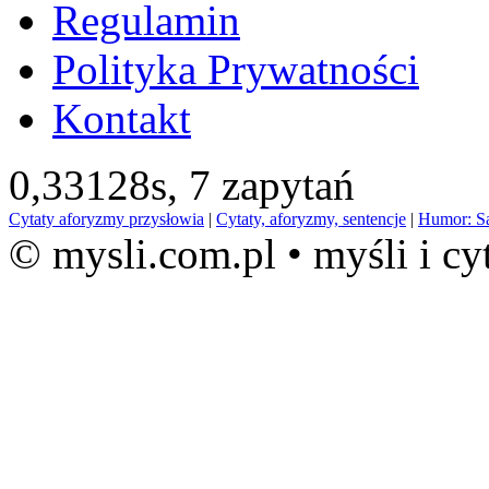
Regulamin
Polityka Prywatności
Kontakt
0,33128s,
7 zapytań
Cytaty aforyzmy przysłowia
|
Cytaty, aforyzmy, sentencje
|
Humor: S
© mysli.com.pl • myśli i cy