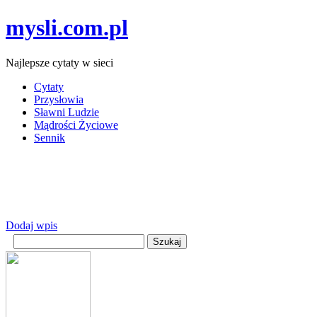
mysli.com.pl
Najlepsze cytaty w sieci
Cytaty
Przysłowia
Sławni Ludzie
Mądrości Życiowe
Sennik
Dodaj wpis