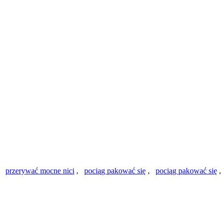
,
przerywać mocne nici
,
pociąg pakować się
,
pociąg pakować się