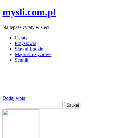
mysli.com.pl
Najlepsze cytaty w sieci
Cytaty
Przysłowia
Sławni Ludzie
Mądrości Życiowe
Sennik
Dodaj wpis