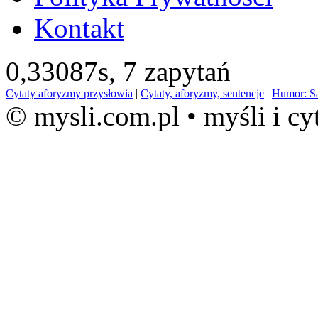
Kontakt
0,33087s,
7 zapytań
Cytaty aforyzmy przysłowia
|
Cytaty, aforyzmy, sentencje
|
Humor: S
© mysli.com.pl • myśli i cy