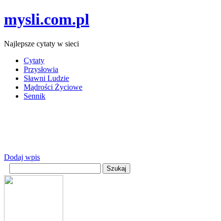
mysli.com.pl
Najlepsze cytaty w sieci
Cytaty
Przysłowia
Sławni Ludzie
Mądrości Życiowe
Sennik
Dodaj wpis