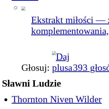
Ekstrakt miłości —
komplementowania, 
Głosuj:
393 głos
Sławni Ludzie
Thornton Niven Wilder