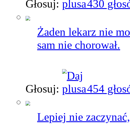
Głosuj:
430 głos
Żaden lekarz nie mo
sam nie chorował.
Głosuj:
454 głos
Lepiej nie zaczynać