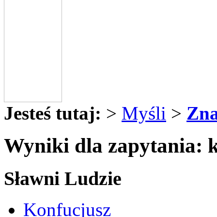
Jesteś tutaj:
>
Myśli
>
Zna
Wyniki dla zapytania: 
Sławni Ludzie
Konfucjusz