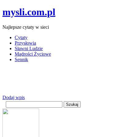
mysli.com.pl
Najlepsze cytaty w sieci
Cytaty
Przysłowia
Sławni Ludzie
Mądrości Życiowe
Sennik
Dodaj wpis