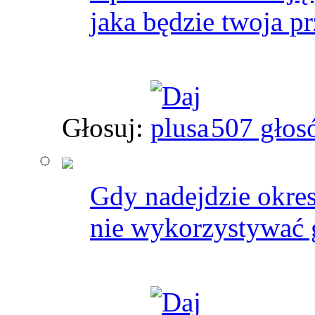
jaka będzie twoja pr
Głosuj:
507 głos
Gdy nadejdzie okres
nie wykorzystywać 