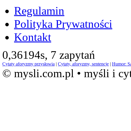
Regulamin
Polityka Prywatności
Kontakt
0,36194s,
7 zapytań
Cytaty aforyzmy przysłowia
|
Cytaty, aforyzmy, sentencje
|
Humor: S
© mysli.com.pl • myśli i cy