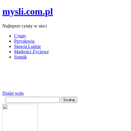
mysli.com.pl
Najlepsze cytaty w sieci
Cytaty
Przysłowia
Sławni Ludzie
Mądrości Życiowe
Sennik
Dodaj wpis