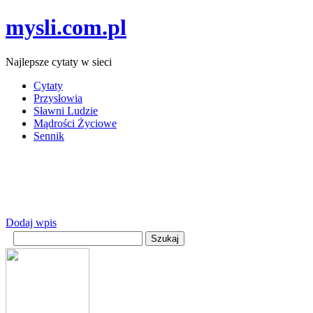
mysli.com.pl
Najlepsze cytaty w sieci
Cytaty
Przysłowia
Sławni Ludzie
Mądrości Życiowe
Sennik
Dodaj wpis