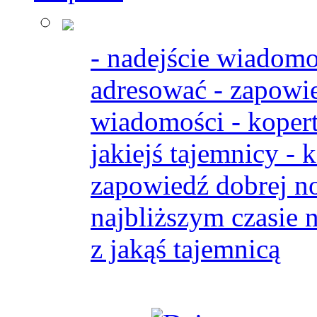
- nadejście wiadomo
adresować - zapowi
wiadomości - kopert
jakiejś tajemnicy - 
zapowiedź dobrej no
najbliższym czasie n
z jakąś tajemnicą