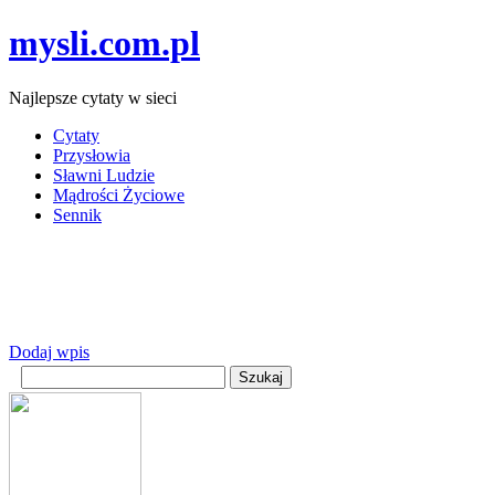
mysli.com.pl
Najlepsze cytaty w sieci
Cytaty
Przysłowia
Sławni Ludzie
Mądrości Życiowe
Sennik
Dodaj wpis