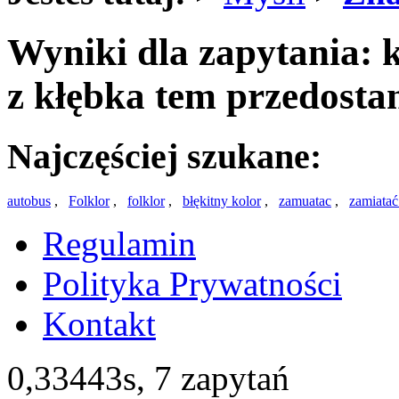
Wyniki dla zapytania: k
z kłębka tem przedostan
Najczęściej szukane:
autobus
,
Folklor
,
folklor
,
błękitny kolor
,
zamuatac
,
zamiata
Regulamin
Polityka Prywatności
Kontakt
0,33443s,
7 zapytań