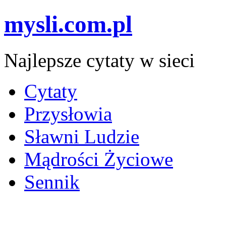
mysli.com.pl
Najlepsze cytaty w sieci
Cytaty
Przysłowia
Sławni Ludzie
Mądrości Życiowe
Sennik