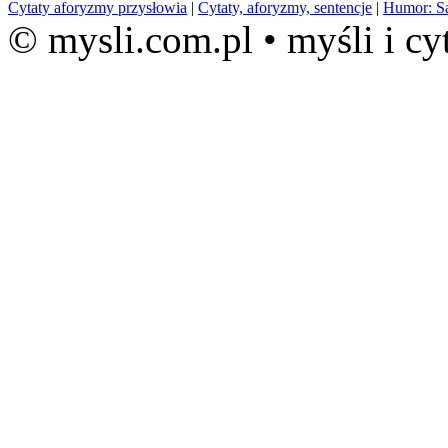
Cytaty aforyzmy przysłowia
|
Cytaty, aforyzmy, sentencje
|
Humor: S
© mysli.com.pl • myśli i cy