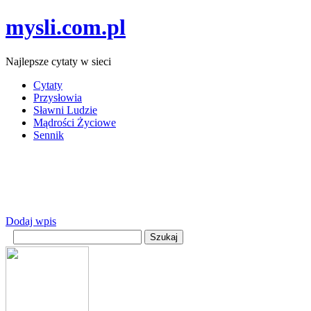
mysli.com.pl
Najlepsze cytaty w sieci
Cytaty
Przysłowia
Sławni Ludzie
Mądrości Życiowe
Sennik
Dodaj wpis