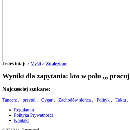
Jesteś tutaj:
>
Myśli
>
Znalezione
Wyniki dla zapytania: kto w polu ,,, pracuj
Najczęściej szukane:
Tancerz
,
przytul
,
Cygar
,
Zachodów słońca
,
Polityk
,
Taktu
Regulamin
Polityka Prywatności
Kontakt