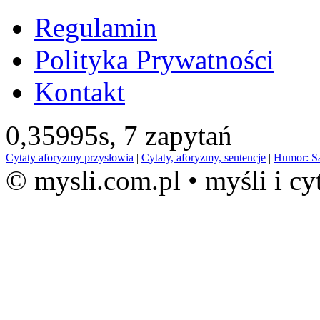
Regulamin
Polityka Prywatności
Kontakt
0,35995s,
7 zapytań
Cytaty aforyzmy przysłowia
|
Cytaty, aforyzmy, sentencje
|
Humor: S
© mysli.com.pl • myśli i cy