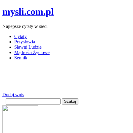
mysli.com.pl
Najlepsze cytaty w sieci
Cytaty
Przysłowia
Sławni Ludzie
Mądrości Życiowe
Sennik
Dodaj wpis