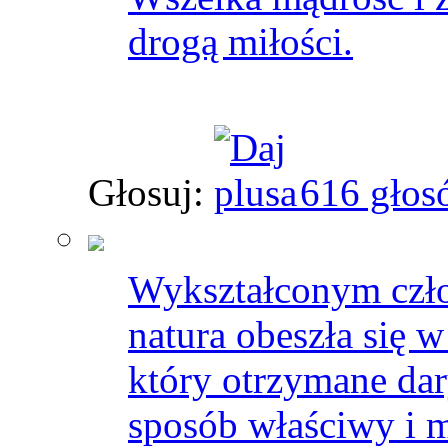
drogą miłości.
Głosuj:
616 głos
Wykształconym człow
natura obeszła się w
który otrzymane dar
sposób właściwy i 