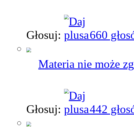
Głosuj:
660 głos
Materia nie może zg
Głosuj:
442 głos