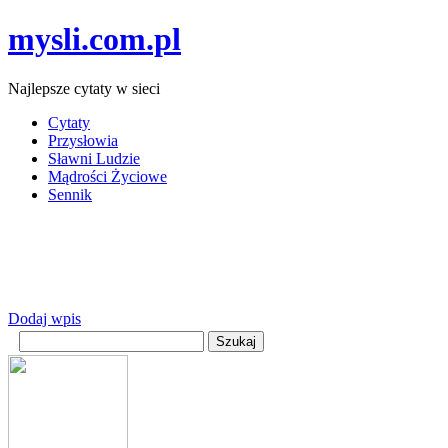
mysli.com.pl
Najlepsze cytaty w sieci
Cytaty
Przysłowia
Sławni Ludzie
Mądrości Życiowe
Sennik
Dodaj wpis