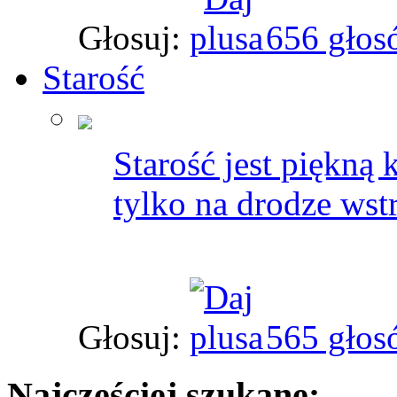
Głosuj:
656 głos
Starość
Starość jest piękną
tylko na drodze wst
Głosuj:
565 głos
Najczęściej szukane: