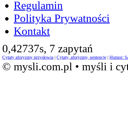
Regulamin
Polityka Prywatności
Kontakt
0,42737s,
7 zapytań
Cytaty aforyzmy przysłowia
|
Cytaty, aforyzmy, sentencje
|
Humor: S
© mysli.com.pl • myśli i cy