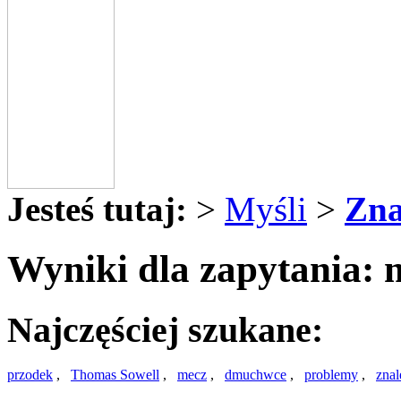
Jesteś tutaj:
>
Myśli
>
Zna
Wyniki dla zapytania: 
Najczęściej szukane:
przodek
,
Thomas Sowell
,
mecz
,
dmuchwce
,
problemy
,
zna