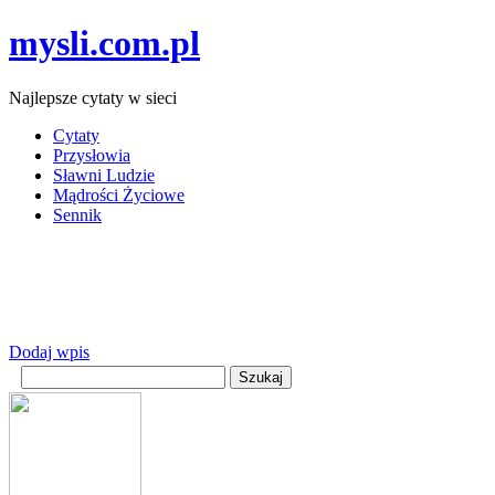
mysli.com.pl
Najlepsze cytaty w sieci
Cytaty
Przysłowia
Sławni Ludzie
Mądrości Życiowe
Sennik
Dodaj wpis