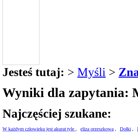
Jesteś tutaj:
>
Myśli
>
Zna
Wyniki dla zapytania:
Najczęściej szukane:
W każdym człowieku jest akurat tyle
,
eliza orzeszkowa
,
Dołki
,