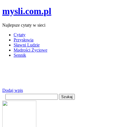
mysli.com.pl
Najlepsze cytaty w sieci
Cytaty
Przysłowia
Sławni Ludzie
Mądrości Życiowe
Sennik
Dodaj wpis