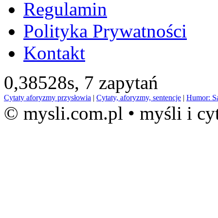
Regulamin
Polityka Prywatności
Kontakt
0,38528s,
7 zapytań
Cytaty aforyzmy przysłowia
|
Cytaty, aforyzmy, sentencje
|
Humor: S
© mysli.com.pl • myśli i cy