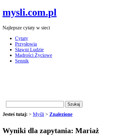
mysli.com.pl
Najlepsze cytaty w sieci
Cytaty
Przysłowia
Sławni Ludzie
Mądrości Życiowe
Sennik
Jesteś tutaj:
>
Myśli
>
Znalezione
Wyniki dla zapytania: Mariaż