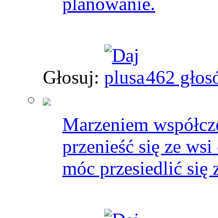
planowanie.
Głosuj:
462 głos
Marzeniem współcze
przenieść się ze wsi
móc przesiedlić się 