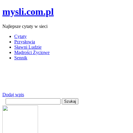
mysli.com.pl
Najlepsze cytaty w sieci
Cytaty
Przysłowia
Sławni Ludzie
Mądrości Życiowe
Sennik
Dodaj wpis