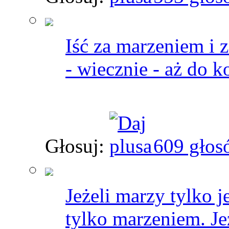
Iść za marzeniem i 
- wiecznie - aż do k
Głosuj:
609 głos
Jeżeli marzy tylko j
tylko marzeniem. Je