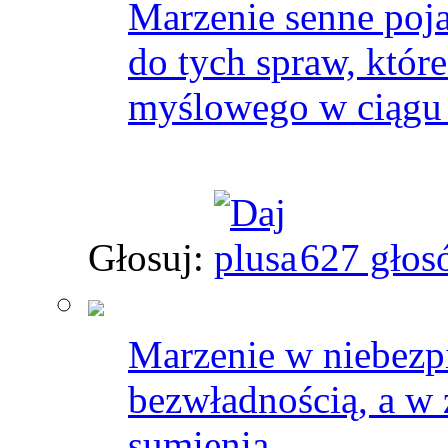
Marzenie senne poja
do tych spraw, któr
myślowego w ciągu 
Głosuj:
627 głos
Marzenie w niebezpi
bezwładnością, a w 
sumienia.