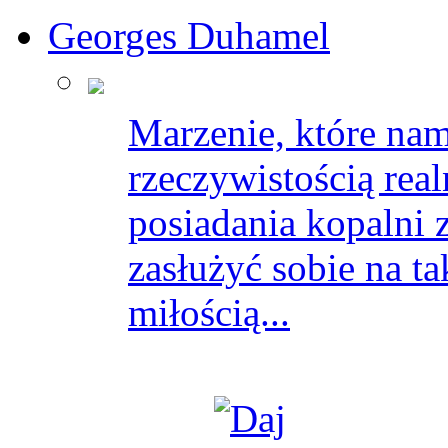
Georges Duhamel
Marzenie, które nam 
rzeczywistością rea
posiadania kopalni z
zasłużyć sobie na ta
miłością...