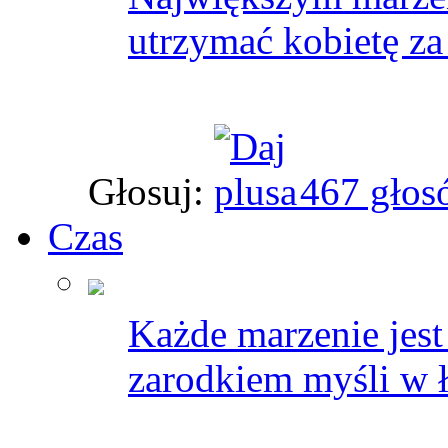
utrzymać kobietę za 
Głosuj:
467 głos
Czas
Każde marzenie jest
zarodkiem myśli w ł