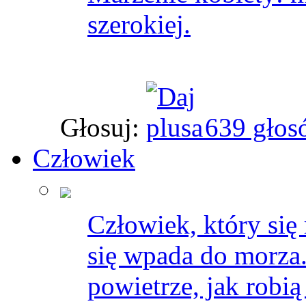
szerokiej.
Głosuj:
639 głos
Człowiek
Człowiek, który się
się wpada do morza. 
powietrze, jak robią