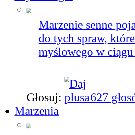
Marzenie senne poja
do tych spraw, któr
myślowego w ciągu 
Głosuj:
627 głos
Marzenia