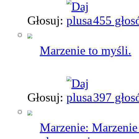
Głosuj:
455 głos
Marzenie to myśli.
Głosuj:
397 głos
Marzenie: Marzenie 