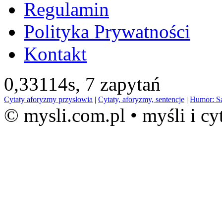
Regulamin
Polityka Prywatności
Kontakt
0,33114s,
7 zapytań
Cytaty aforyzmy przysłowia
|
Cytaty, aforyzmy, sentencje
|
Humor: S
© mysli.com.pl • myśli i cy