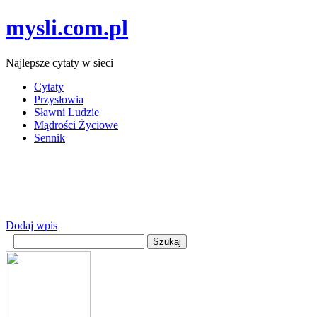
mysli.com.pl
Najlepsze cytaty w sieci
Cytaty
Przysłowia
Sławni Ludzie
Mądrości Życiowe
Sennik
Dodaj wpis