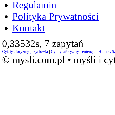
Regulamin
Polityka Prywatności
Kontakt
0,33532s,
7 zapytań
Cytaty aforyzmy przysłowia
|
Cytaty, aforyzmy, sentencje
|
Humor: S
© mysli.com.pl • myśli i cy