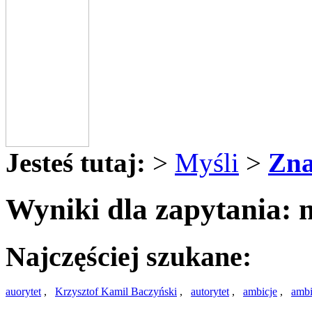
Jesteś tutaj:
>
Myśli
>
Zna
Wyniki dla zapytania: 
Najczęściej szukane:
auorytet
,
Krzysztof Kamil Baczyński
,
autorytet
,
ambicje
,
ambi