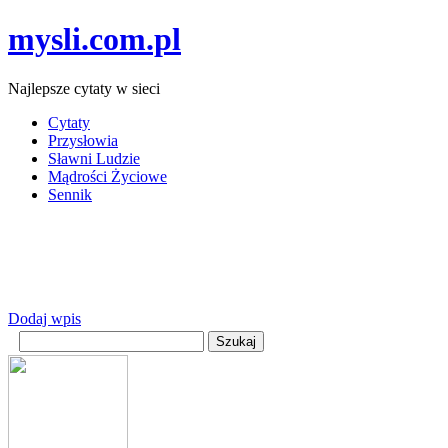
mysli.com.pl
Najlepsze cytaty w sieci
Cytaty
Przysłowia
Sławni Ludzie
Mądrości Życiowe
Sennik
Dodaj wpis