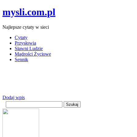
mysli.com.pl
Najlepsze cytaty w sieci
Cytaty
Przysłowia
Sławni Ludzie
Mądrości Życiowe
Sennik
Dodaj wpis