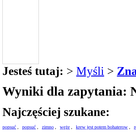
Jesteś tutaj:
>
Myśli
>
Zna
Wyniki dla zapytania: 
Najczęściej szukane:
popsuć
,
popsuć
,
zimno
,
węże
,
krew jest potem bohaterow
,
r