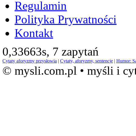
Regulamin
Polityka Prywatności
Kontakt
0,33663s,
7 zapytań
Cytaty aforyzmy przysłowia
|
Cytaty, aforyzmy, sentencje
|
Humor: S
© mysli.com.pl • myśli i cy