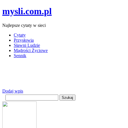
mysli.com.pl
Najlepsze cytaty w sieci
Cytaty
Przysłowia
Sławni Ludzie
Mądrości Życiowe
Sennik
Dodaj wpis