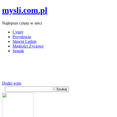
mysli.com.pl
Najlepsze cytaty w sieci
Cytaty
Przysłowia
Sławni Ludzie
Mądrości Życiowe
Sennik
Dodaj wpis