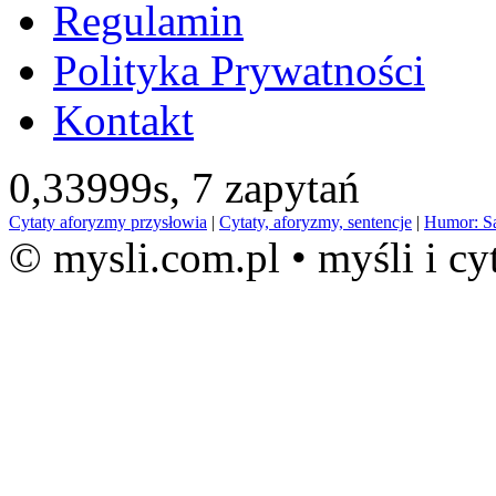
Regulamin
Polityka Prywatności
Kontakt
0,33999s,
7 zapytań
Cytaty aforyzmy przysłowia
|
Cytaty, aforyzmy, sentencje
|
Humor: S
© mysli.com.pl • myśli i cy