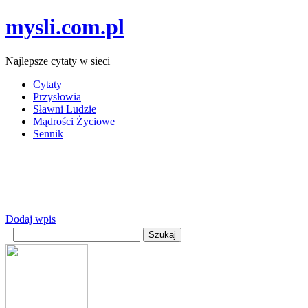
mysli.com.pl
Najlepsze cytaty w sieci
Cytaty
Przysłowia
Sławni Ludzie
Mądrości Życiowe
Sennik
Dodaj wpis