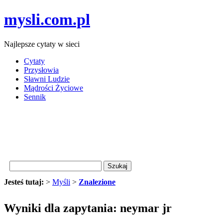
mysli.com.pl
Najlepsze cytaty w sieci
Cytaty
Przysłowia
Sławni Ludzie
Mądrości Życiowe
Sennik
Jesteś tutaj:
>
Myśli
>
Znalezione
Wyniki dla zapytania: neymar jr