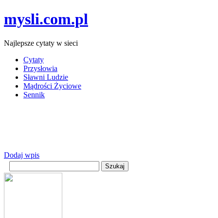
mysli.com.pl
Najlepsze cytaty w sieci
Cytaty
Przysłowia
Sławni Ludzie
Mądrości Życiowe
Sennik
Dodaj wpis