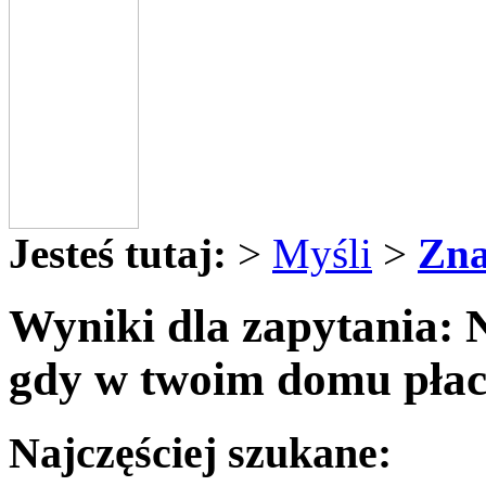
Jesteś tutaj:
>
Myśli
>
Zna
Wyniki dla zapytania: N
gdy w twoim domu płac
Najczęściej szukane: