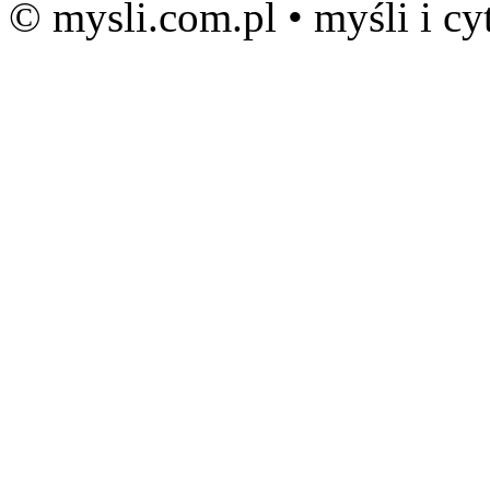
© mysli.com.pl • myśli i cy