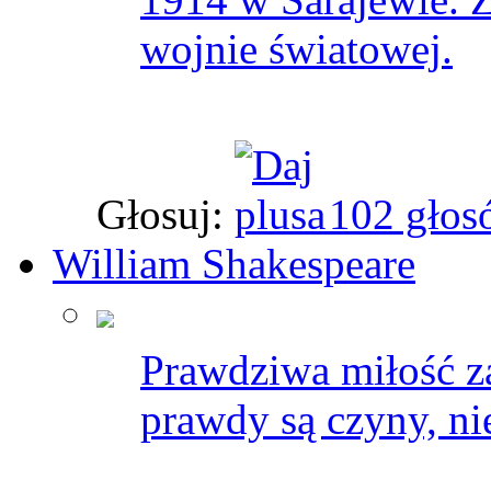
wojnie światowej.
Głosuj:
102 głos
William Shakespeare
Prawdziwa miłość z
prawdy są czyny, ni