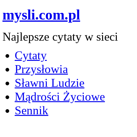
mysli.com.pl
Najlepsze cytaty w sieci
Cytaty
Przysłowia
Sławni Ludzie
Mądrości Życiowe
Sennik