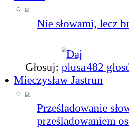
Nie słowami, lecz 
Głosuj:
482 głos
Mieczysław Jastrun
Prześladowanie słow
prześladowaniem os