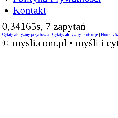
Kontakt
0,34165s,
7 zapytań
Cytaty aforyzmy przysłowia
|
Cytaty, aforyzmy, sentencje
|
Humor: S
© mysli.com.pl • myśli i cy