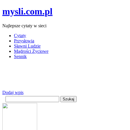
mysli.com.pl
Najlepsze cytaty w sieci
Cytaty
Przysłowia
Sławni Ludzie
Mądrości Życiowe
Sennik
Dodaj wpis