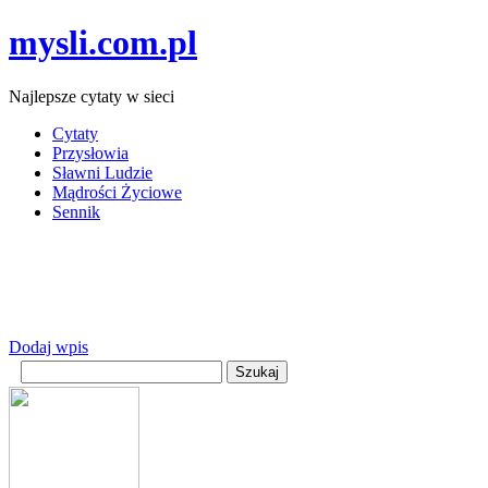
mysli.com.pl
Najlepsze cytaty w sieci
Cytaty
Przysłowia
Sławni Ludzie
Mądrości Życiowe
Sennik
Dodaj wpis