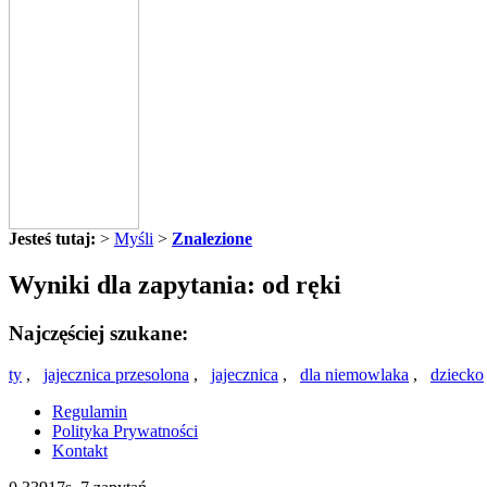
Jesteś tutaj:
>
Myśli
>
Znalezione
Wyniki dla zapytania: od ręki
Najczęściej szukane:
ty
,
jajecznica przesolona
,
jajecznica
,
dla niemowlaka
,
dziecko
Regulamin
Polityka Prywatności
Kontakt