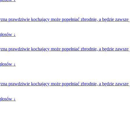
zna prawdziwie kochający może popełniać zbrodnie, a będzie zawsze ja
głosów ↓
zna prawdziwie kochający może popełniać zbrodnie, a będzie zawsze jak
głosów ↓
zna prawdziwie kochający może popełniać zbrodnie, a będzie zawsze jak
głosów ↓