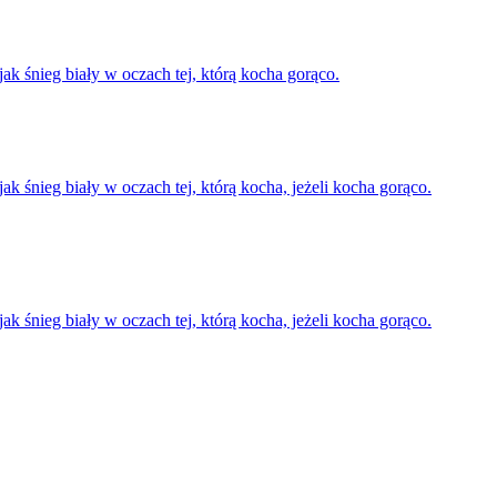
k śnieg biały w oczach tej, którą kocha gorąco.
 śnieg biały w oczach tej, którą kocha, jeżeli kocha gorąco.
 śnieg biały w oczach tej, którą kocha, jeżeli kocha gorąco.