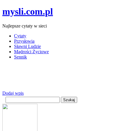
mysli.com.pl
Najlepsze cytaty w sieci
Cytaty
Przysłowia
Sławni Ludzie
Mądrości Życiowe
Sennik
Dodaj wpis