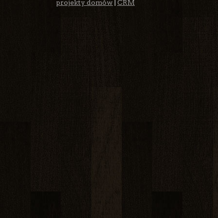
projekty domów
|
CRM