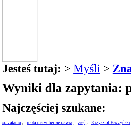
Jesteś tutaj:
>
Myśli
>
Zna
Wyniki dla zapytania: 
Najczęściej szukane:
sprzataniu
,
mota ma w herbie pawia
,
zięć
,
Krzysztof Baczyński