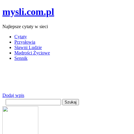
mysli.com.pl
Najlepsze cytaty w sieci
Cytaty
Przysłowia
Sławni Ludzie
Mądrości Życiowe
Sennik
Dodaj wpis