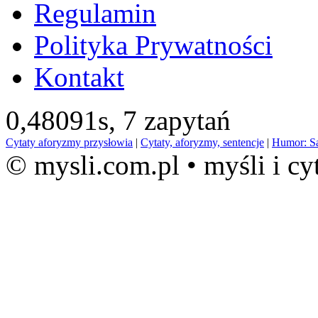
Regulamin
Polityka Prywatności
Kontakt
0,48091s,
7 zapytań
Cytaty aforyzmy przysłowia
|
Cytaty, aforyzmy, sentencje
|
Humor: S
© mysli.com.pl • myśli i cy