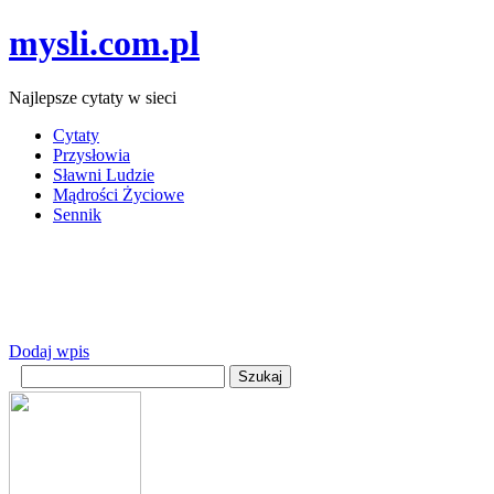
mysli.com.pl
Najlepsze cytaty w sieci
Cytaty
Przysłowia
Sławni Ludzie
Mądrości Życiowe
Sennik
Dodaj wpis