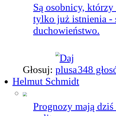
Są osobnicy, którzy
tylko już istnienia - 
duchowieństwo.
Głosuj:
348 głos
Helmut Schmidt
Prognozy mają dziś 