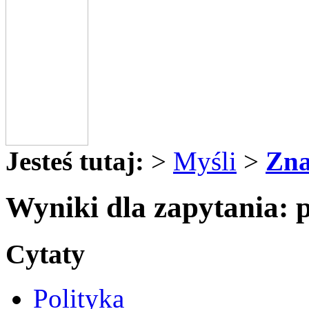
Jesteś tutaj:
>
Myśli
>
Zna
Wyniki dla zapytania: p
Cytaty
Polityka