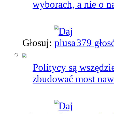
wyborach, a nie o n
Głosuj:
379 głos
Politycy są wszędzi
zbudować most nawet