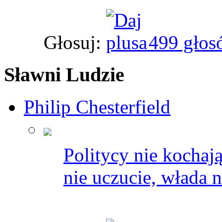
Głosuj:
499 głos
Sławni Ludzie
Philip Chesterfield
Politycy nie kochają
nie uczucie, włada n