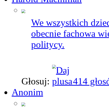
We wszystkich dzie
obecnie fachowa wie
politycy.
Głosuj:
414 głos
Anonim