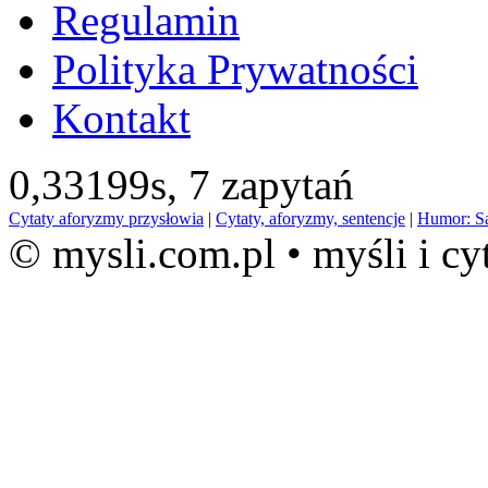
Regulamin
Polityka Prywatności
Kontakt
0,33199s,
7 zapytań
Cytaty aforyzmy przysłowia
|
Cytaty, aforyzmy, sentencje
|
Humor: S
© mysli.com.pl • myśli i cy