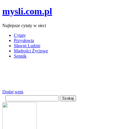
mysli.com.pl
Najlepsze cytaty w sieci
Cytaty
Przysłowia
Sławni Ludzie
Mądrości Życiowe
Sennik
Dodaj wpis