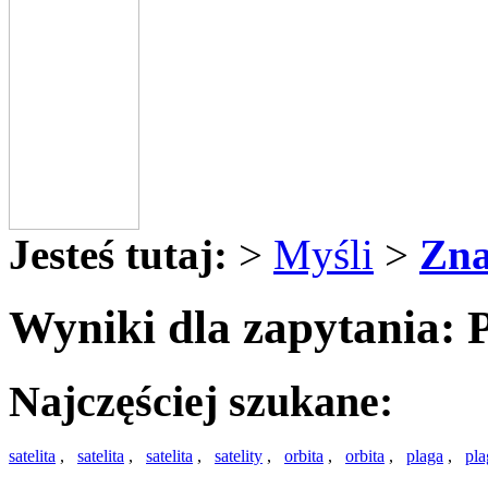
Jesteś tutaj:
>
Myśli
>
Zna
Wyniki dla zapytania: P
Najczęściej szukane:
satelita
,
satelita
,
satelita
,
satelity
,
orbita
,
orbita
,
plaga
,
pla