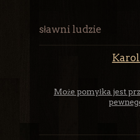
sławni ludzie
Karol
Może pomyłka jest pr
pewneg