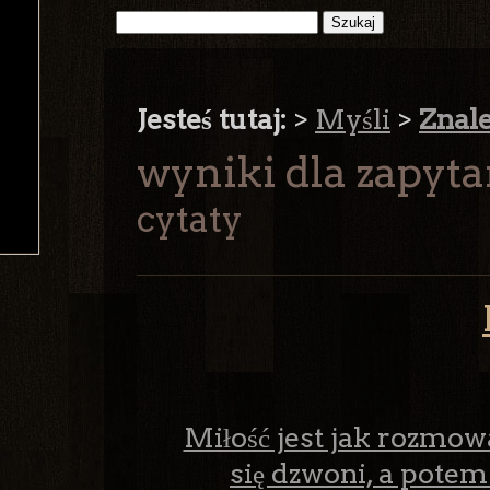
Jesteś tutaj:
>
Myśli
>
Znal
wyniki dla zapyt
cytaty
Miłość jest jak rozmow
się dzwoni, a potem