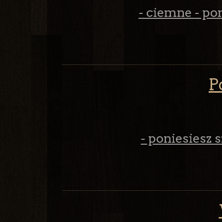
- ciemne - pom
P
- poniesiesz 