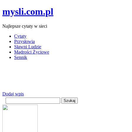
mysli.com.pl
Najlepsze cytaty w sieci
Cytaty
Przysłowia
Sławni Ludzie
Mądrości Życiowe
Sennik
Dodaj wpis