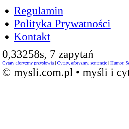
Regulamin
Polityka Prywatności
Kontakt
0,33258s,
7 zapytań
Cytaty aforyzmy przysłowia
|
Cytaty, aforyzmy, sentencje
|
Humor: S
© mysli.com.pl • myśli i cy