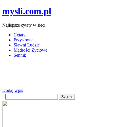
mysli.com.pl
Najlepsze cytaty w sieci
Cytaty
Przysłowia
Sławni Ludzie
Mądrości Życiowe
Sennik
Dodaj wpis