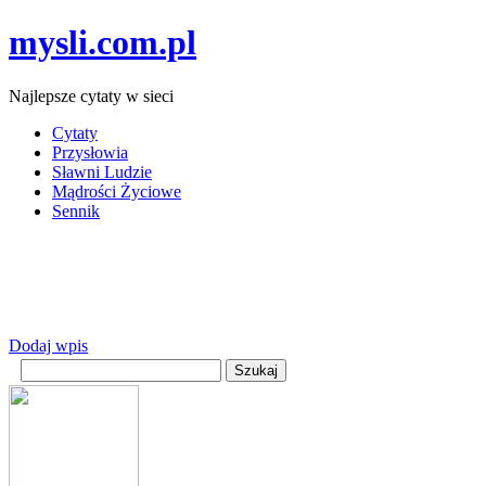
mysli.com.pl
Najlepsze cytaty w sieci
Cytaty
Przysłowia
Sławni Ludzie
Mądrości Życiowe
Sennik
Dodaj wpis