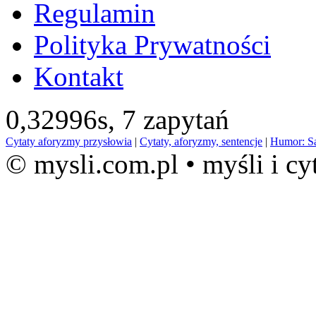
Regulamin
Polityka Prywatności
Kontakt
0,32996s,
7 zapytań
Cytaty aforyzmy przysłowia
|
Cytaty, aforyzmy, sentencje
|
Humor: S
© mysli.com.pl • myśli i cy