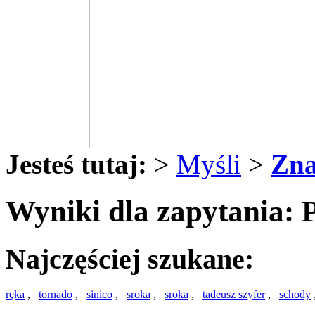
Jesteś tutaj:
>
Myśli
>
Zna
Wyniki dla zapytania: Pu
Najczęściej szukane:
ręka
,
tornado
,
sinico
,
sroka
,
sroka
,
tadeusz szyfer
,
schody