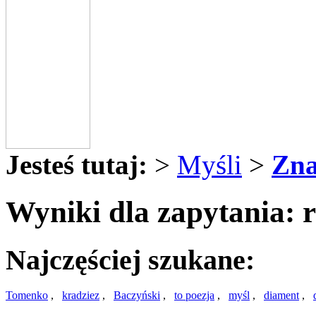
Jesteś tutaj:
>
Myśli
>
Zna
Wyniki dla zapytania: 
Najczęściej szukane:
Tomenko
,
kradziez
,
Baczyński
,
to poezja
,
myśl
,
diament
,