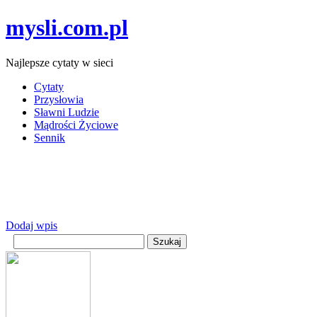
mysli.com.pl
Najlepsze cytaty w sieci
Cytaty
Przysłowia
Sławni Ludzie
Mądrości Życiowe
Sennik
Dodaj wpis