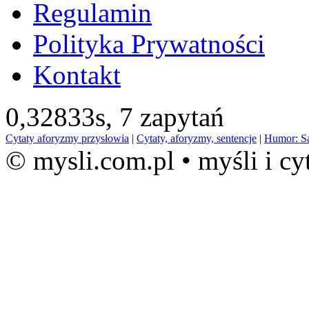
Regulamin
Polityka Prywatności
Kontakt
0,32833s,
7 zapytań
Cytaty aforyzmy przysłowia
|
Cytaty, aforyzmy, sentencje
|
Humor: S
© mysli.com.pl • myśli i cy