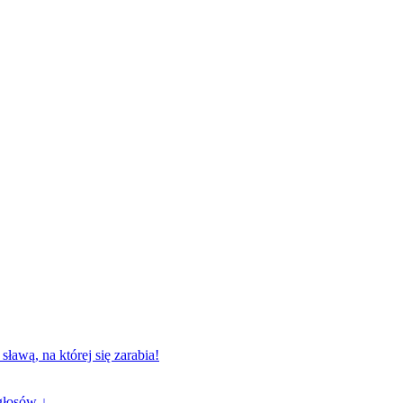
sławą, na której się zarabia!
głosów ↓