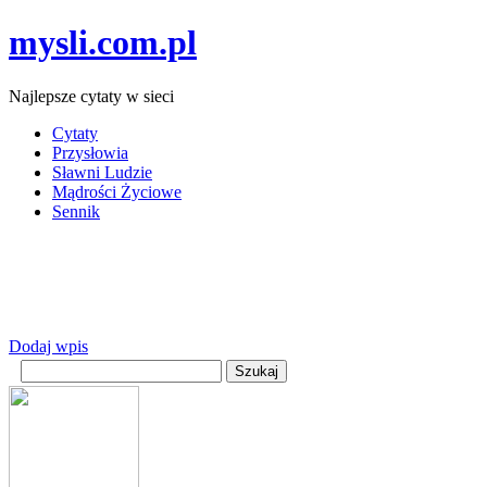
mysli.com.pl
Najlepsze cytaty w sieci
Cytaty
Przysłowia
Sławni Ludzie
Mądrości Życiowe
Sennik
Dodaj wpis