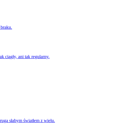
 braku.
ak ciągły, ani tak regularny.
druga słabym światłem z wielu.