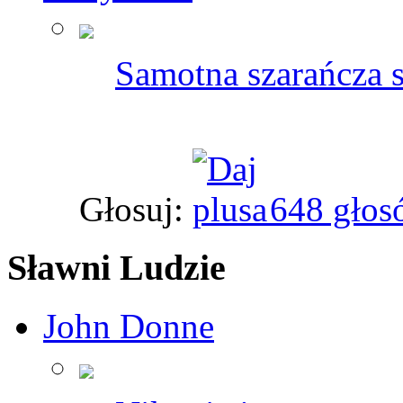
Samotna szarańcza s
Głosuj:
648 głos
Sławni Ludzie
John Donne