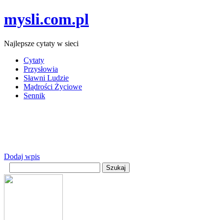
mysli.com.pl
Najlepsze cytaty w sieci
Cytaty
Przysłowia
Sławni Ludzie
Mądrości Życiowe
Sennik
Dodaj wpis