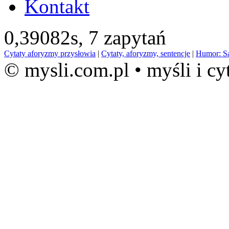
Kontakt
0,39082s,
7 zapytań
Cytaty aforyzmy przysłowia
|
Cytaty, aforyzmy, sentencje
|
Humor: S
© mysli.com.pl • myśli i cy