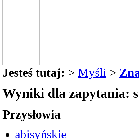
Jesteś tutaj:
>
Myśli
>
Zna
Wyniki dla zapytania: 
Przysłowia
abisyńskie