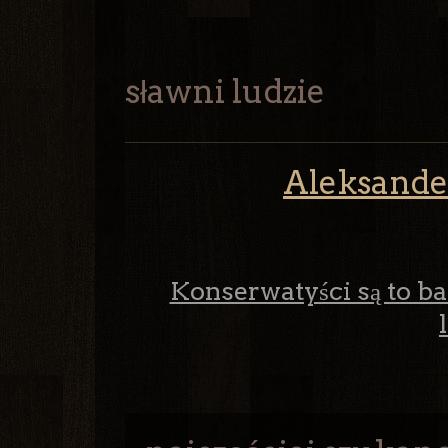
sławni ludzie
Aleksande
Konserwatyści są to b