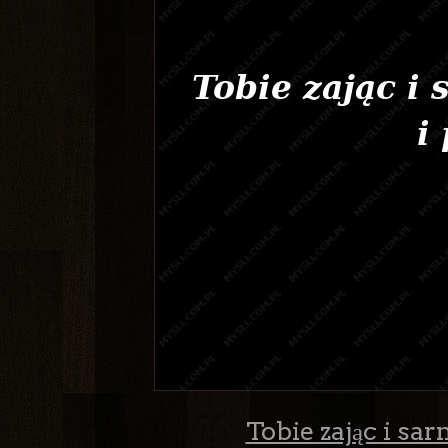
Tobie zając i sar