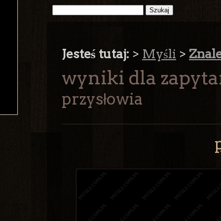
Jesteś tutaj:
>
Myśli
>
Znal
wyniki dla zapyta
przysłowia